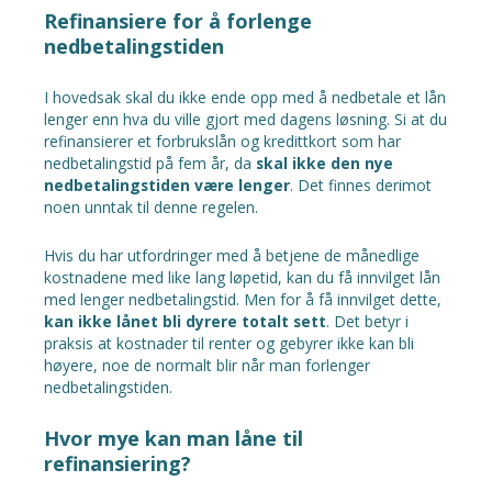
Refinansiere for å forlenge
nedbetalingstiden
I hovedsak skal du ikke ende opp med å nedbetale et lån
lenger enn hva du ville gjort med dagens løsning. Si at du
refinansierer et forbrukslån og kredittkort som har
nedbetalingstid på fem år, da
skal ikke den nye
nedbetalingstiden være lenger
. Det finnes derimot
noen unntak til denne regelen.
Hvis du har utfordringer med å betjene de månedlige
kostnadene med like lang løpetid, kan du få innvilget lån
med lenger nedbetalingstid. Men for å få innvilget dette,
kan ikke lånet bli dyrere totalt sett
. Det betyr i
praksis at kostnader til renter og gebyrer ikke kan bli
høyere, noe de normalt blir når man forlenger
nedbetalingstiden.
Hvor mye kan man låne til
refinansiering?