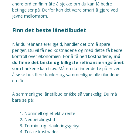
andre ord en fin måte å sjekke om du kan få bedre
betingelser på. Derfor kan det være smart å gjøre ved
jevne mellomrom.
Finn det beste lånetilbudet
Når du refinansierer gjeld, handler det om å spare
penger. Du vil få ned kostnadene og med dette få bedre
kontroll over økonomien. For å få ned kostnadene,
må
du finne det beste og billigste refinansieringslånet
som bankene kan tilby. Måten du finner dette på er ved
å søke hos flere banker og sammenligne alle tilbudene
du får.
Å sammenligne lånetilbud er ikke så vanskelig. Du må
bare se på:
Nominell og effektiv rente
Nedbetalingstid
Termin- og etableringsgebyr
Totale kostnader