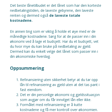
Det beste lånetilbudet er det lånet som har den korteste
nedbetalingstiden, de laveste gebyrene, den laveste
renten og dermed også
de laveste totale
kostnadene.
En annen ting som er viktig å holde et øye med er de
månedlige kostnadene. Sørg for at de passer inn i din
økonomi ved å lage et budsjett. Har du et budsjett, vet
du hvor mye du kan bruke på nedbetaling av gjeld.
Dermed kan du enkelt velge det lånet som passer inn i
din økonomiske hverdag.
Oppsummering
Refinansiering uten sikkerhet betyr at du tar opp
lån til refinansiering av gjeld uten at det tas pant i
fast eiendom.
Det er din personlige økonomi og gjeldssituasjon
som avgjør om du får innvilget lån eller ikke.
Formålet med refinansiering er å kutte
kostnadene og få mer kontroll over økonomien.