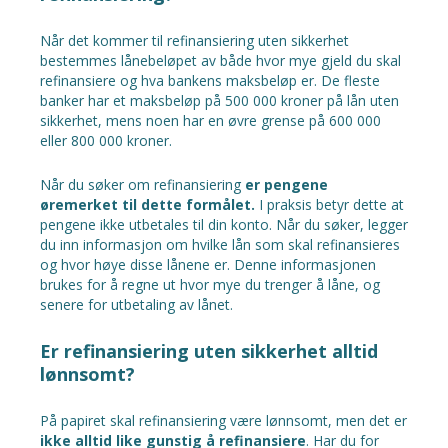
Når det kommer til refinansiering uten sikkerhet
bestemmes lånebeløpet av både hvor mye gjeld du skal
refinansiere og hva bankens maksbeløp er. De fleste
banker har et maksbeløp på 500 000 kroner på lån uten
sikkerhet, mens noen har en øvre grense på 600 000
eller 800 000 kroner.
Når du søker om refinansiering
er pengene
øremerket til dette formålet.
I praksis betyr dette at
pengene ikke utbetales til din konto. Når du søker, legger
du inn informasjon om hvilke lån som skal refinansieres
og hvor høye disse lånene er. Denne informasjonen
brukes for å regne ut hvor mye du trenger å låne, og
senere for utbetaling av lånet.
Er refinansiering uten sikkerhet alltid
lønnsomt?
På papiret skal refinansiering være lønnsomt, men det er
ikke alltid like gunstig å refinansiere
. Har du for