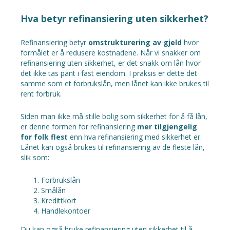
Hva betyr refinansiering uten sikkerhet?
Refinansiering betyr
omstrukturering av gjeld
hvor
formålet er å redusere kostnadene. Når vi snakker om
refinansiering uten sikkerhet, er det snakk om lån hvor
det ikke tas pant i fast eiendom. I praksis er dette det
samme som et forbrukslån, men lånet kan ikke brukes til
rent forbruk.
Siden man ikke må stille bolig som sikkerhet for å få lån,
er denne formen for refinansiering
mer tilgjengelig
for folk flest
enn hva refinansiering med sikkerhet er.
Lånet kan også brukes til refinansiering av de fleste lån,
slik som:
Forbrukslån
Smålån
Kredittkort
Handlekontoer
Du kan også bruke refinansiering uten sikkerhet til å