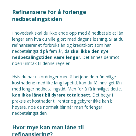
Refinansiere for å forlenge
nedbetalingstiden
I hovedsak skal du ikke ende opp med å nedbetale et lån
lenger enn hva du ville gjort med dagens løsning. Si at du
refinansierer et forbrukslån og kredittkort som har
nedbetalingstid på fem år, da
skal ikke den nye
nedbetalingstiden være lenger
. Det finnes derimot
noen unntak til denne regelen.
Hvis du har utfordringer med å betjene de månedlige
kostnadene med like lang løpetid, kan du få innvilget lån
med lenger nedbetalingstid. Men for å få innvilget dette,
kan ikke lånet bli dyrere totalt sett
. Det betyr i
praksis at kostnader til renter og gebyrer ikke kan bli
høyere, noe de normalt blir når man forlenger
nedbetalingstiden.
Hvor mye kan man låne til
refinansiering?