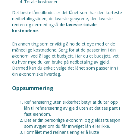
Totale kostnader
Det beste lånetilbudet er det lånet som har den korteste
nedbetalingstiden, de laveste gebyrene, den laveste
renten og dermed også
de laveste totale
kostnadene.
En annen ting som er viktig å holde et øye med er de
månedlige kostnadene. Sørg for at de passer inn i din
økonomi ved å lage et budsjett. Har du et budsjett, vet
du hvor mye du kan bruke på nedbetaling av gjeld.
Dermed kan du enkelt velge det lånet som passer inn i
din økonomiske hverdag.
Oppsummering
Refinansiering uten sikkerhet betyr at du tar opp
lån til refinansiering av gjeld uten at det tas pant i
fast eiendom.
Det er din personlige økonomi og gjeldssituasjon
som avgjør om du får innvilget lån eller ikke.
Formålet med refinansiering er å kutte