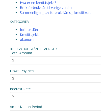
Hva er en kredittsjekk?
Bruk forbrukslån til varige verdier
Sammenligning av forbrukslån og kredittkort
KATEGORIER
forbrukslån
Kredittsjekk
økonomi
BEREGN BOLIGLÅN BETALINGER
Total Amount
Down Payment
Interest Rate
Amortization Period