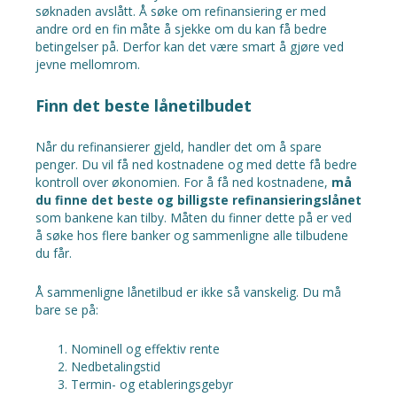
søknaden avslått. Å søke om refinansiering er med
andre ord en fin måte å sjekke om du kan få bedre
betingelser på. Derfor kan det være smart å gjøre ved
jevne mellomrom.
Finn det beste lånetilbudet
Når du refinansierer gjeld, handler det om å spare
penger. Du vil få ned kostnadene og med dette få bedre
kontroll over økonomien. For å få ned kostnadene,
må
du finne det beste og billigste refinansieringslånet
som bankene kan tilby. Måten du finner dette på er ved
å søke hos flere banker og sammenligne alle tilbudene
du får.
Å sammenligne lånetilbud er ikke så vanskelig. Du må
bare se på:
Nominell og effektiv rente
Nedbetalingstid
Termin- og etableringsgebyr