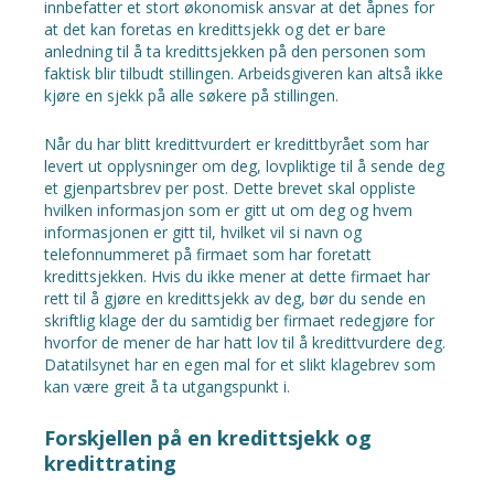
innbefatter et stort økonomisk ansvar at det åpnes for
at det kan foretas en kredittsjekk og det er bare
anledning til å ta kredittsjekken på den personen som
faktisk blir tilbudt stillingen. Arbeidsgiveren kan altså ikke
kjøre en sjekk på alle søkere på stillingen.
Når du har blitt kredittvurdert er kredittbyrået som har
levert ut opplysninger om deg, lovpliktige til å sende deg
et gjenpartsbrev per post. Dette brevet skal oppliste
hvilken informasjon som er gitt ut om deg og hvem
informasjonen er gitt til, hvilket vil si navn og
telefonnummeret på firmaet som har foretatt
kredittsjekken. Hvis du ikke mener at dette firmaet har
rett til å gjøre en kredittsjekk av deg, bør du sende en
skriftlig klage der du samtidig ber firmaet redegjøre for
hvorfor de mener de har hatt lov til å kredittvurdere deg.
Datatilsynet har en egen mal for et slikt klagebrev som
kan være greit å ta utgangspunkt i.
Forskjellen på en kredittsjekk og
kredittrating