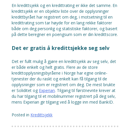
En kredittsjekk og en kredittrating er ikke det samme. En
kredittsjekk er en objektiv liste over de opplysninger
kredittbyrået har registrert om deg, i motsetning til en
kredittrating som tar høyde for en lang rekke faktorer
både om deg personlig og statistiske faktorer, og basert
på dette beregner en poengsum som er din kredittscore.
Det er gratis å kredittsjekke seg selv
Det er fullt mulig å gjøre en kredittsjekk av seg selv, det
er både enkelt og helt gratis. Flere av de store
kredittopplysningsbyråene i Norge har egne online-
tjenester der du raskt og enkelt kan få tilgang til de
opplysninger som er registrert om deg. De mest brukte
er Soliditet og
Experian
. Tilgang til førstnevnte krever at
du har tilgang til et mobilnummer registrert på deg selv,
mens Experian gir tilgang ved å logge inn med BankID.
Posted in
Kredittsjekk